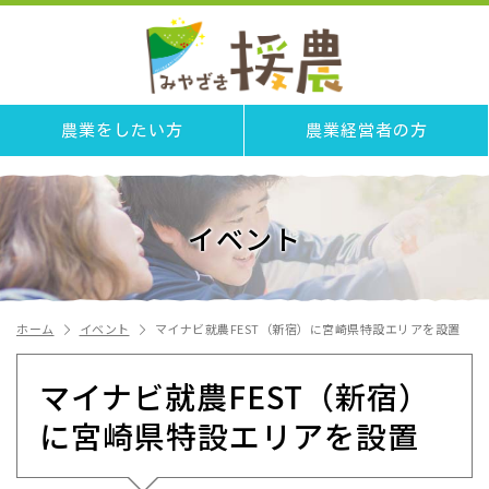
農業をしたい方
農業経営者の方
イベント
ホーム
イベント
マイナビ就農FEST（新宿）に宮崎県特設エリアを設置
マイナビ就農FEST（新宿）
に宮崎県特設エリアを設置