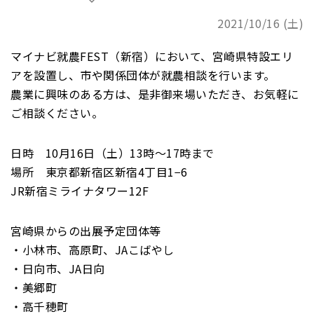
2021/10/16 (土)
マイナビ就農FEST（新宿）において、宮崎県特設エリ
アを設置し、市や関係団体が就農相談を行います。
農業に興味のある方は、是非御来場いただき、お気軽に
ご相談ください。
日時 10月16日（土）13時～17時まで
場所 東京都新宿区新宿4丁目1−6
JR新宿ミライナタワー12F
宮崎県からの出展予定団体等
・小林市、高原町、JAこばやし
・日向市、JA日向
・美郷町
・高千穂町