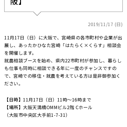
阪】
2019/11/17 (日)
11月17日（日）に大阪で、宮崎県の各市町村や企業が出
展し、あったかひなた宮崎「はたらく×くらす」相談会
を開催します。
就農相談ブースを始め、県内22市町村が参加し、暮らし
も仕事も同時に相談できる年に一度のチャンスですの
で、宮崎での移住・就農を考えている方は是非御参加く
ださい。
【日時】
11月17日（日）11時～16時まで
【場所】
大阪天満橋OMMビル2階 Cホール
（大阪市中央区大手前1-7-31）