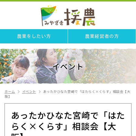
農業をしたい方
農業経営者の方
イベント
ホーム
イベント
あったかひなた宮崎で「はたらく×くらす」相談会【大
阪】
あったかひなた宮崎で「はた
らく×くらす」相談会【大