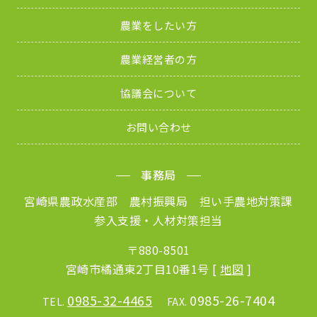
農業をしたい方
農業経営者の方
協議会について
お問い合わせ
事務局
宮崎県農政水産部 農村振興局 担い手農地対策課
参入支援・人材対策担当
〒880-8501
宮崎市橘通東2丁目10番1号 [
地図
]
0985-32-4465
0985-26-7404
TEL.
FAX.