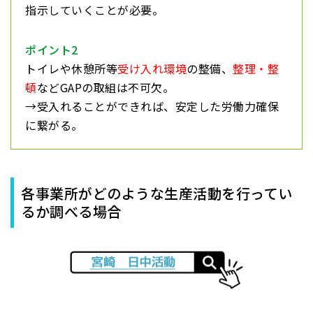
指示していくことが必要。
ポイント2
トイレや休憩所等
受け入れ環境
の整備、
整理・整
頓
などGAPの取組は不可欠。
→受入れることができれば、安定した労働力確保
に繋がる。
各事業所がどのような生産活動を行ってい
るか調べる場合