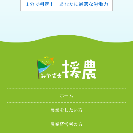
１分で判定！ あなたに最適な労働力
ホーム
農業をしたい方
農業経営者の方