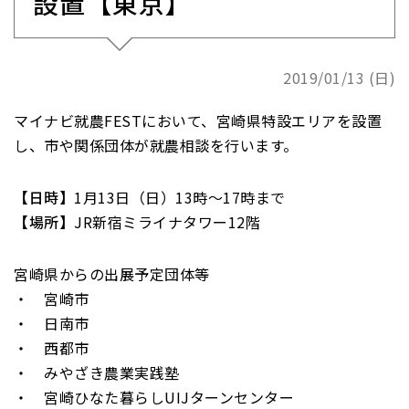
設置【東京】
2019/01/13 (日)
マイナビ就農FESTにおいて、宮崎県特設エリアを設置
し、市や関係団体が就農相談を行います。
【日時】
1月13日（日）13時～17時まで
【場所】
JR新宿ミライナタワー12階
宮崎県からの出展予定団体等
・ 宮崎市
・ 日南市
・ 西都市
・ みやざき農業実践塾
・ 宮崎ひなた暮らしUIJターンセンター