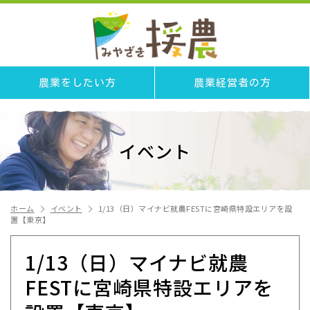
農業をしたい方
農業経営者の方
イベント
ホーム
イベント
1/13（日）マイナビ就農FESTに宮崎県特設エリアを設
置【東京】
1/13（日）マイナビ就農
FESTに宮崎県特設エリアを