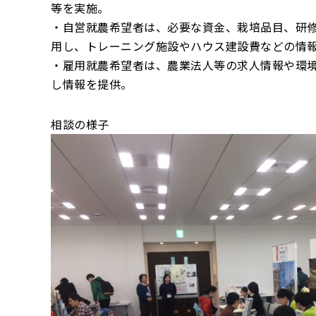
等を実施。
・自営就農希望者は、必要な資金、栽培品目、研
用し、トレーニング施設やハウス建設費などの情
・雇用就農希望者は、農業法人等の求人情報や環境
し情報を提供。
相談の様子