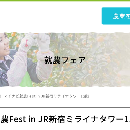
農業
就農フェア
）マイナビ就農Fest in JR新宿ミライナタワー12階
Fest in JR新宿ミライナタワー1