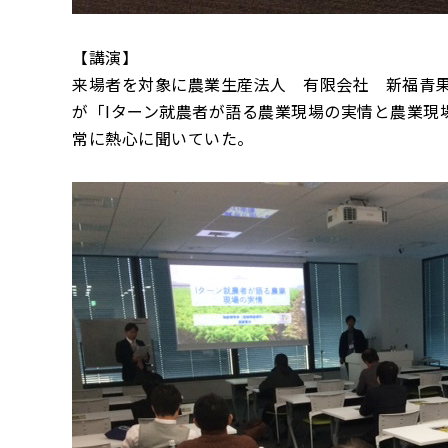
【講演】
来場者を対象に農業生産法人 有限会社 新福青
が「Iターン就農者が語る農業現場の実情と農業現
常に熱心に聞いていた。