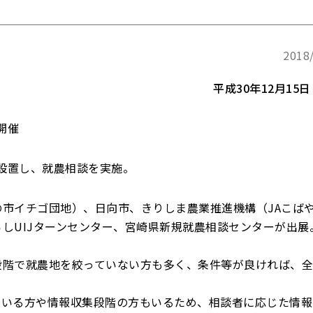
2018
平成30年12月15
開催
を設置し、就農相談を実施。
市イチゴ団地）、日向市、きりしま農業推進機構（JAこば
しUIJターンセンター、宮崎県新規就農相談センターが出展
段階で就農地を絞っていない方も多く、条件等が良ければ、
ている方や情報収集段階の方もいるため、相談者に応じた情報