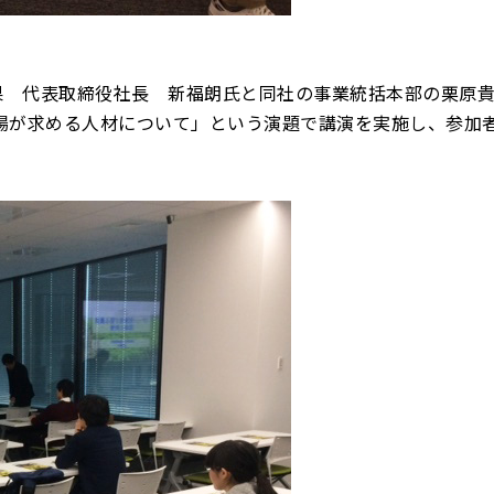
果 代表取締役社長 新福朗氏と同社の事業統括本部の栗原
場が求める人材について」という演題で講演を実施し、参加