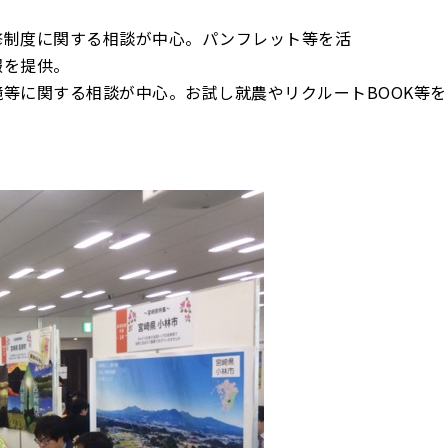
修制度に関する相談が中心。パンフレット等を活
報を提供。
等に関する相談が中心。お試し就農やリクルートBOOK等を