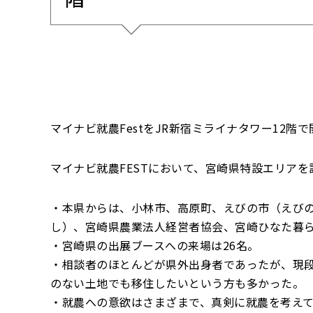
マイナビ就農FestをJR新宿ミライナタワー12階で
マイナビ就農FESTにおいて、宮崎県特設エリア
・本県からは、小林市、高原町、えびの市（えびの
し）、宮崎県農業法人経営者協会、宮崎ひなた暮ら
・宮崎県の出展ブースへの来場は26名。
・相談者のほとんどが県外出身者であったが、現
のない土地でも移住したいという方も多かった。
・就農への意欲はさまざまで、真剣に就農を考え